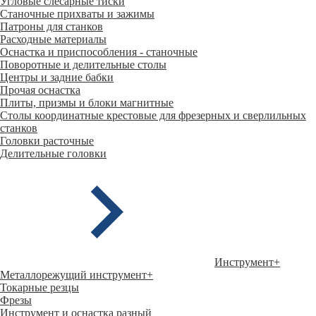
Угловые слесарные тиски
Станочные прихваты и зажимы
Патроны для станков
Расходные материалы
Оснастка и приспособления - станочные
Поворотные и делительные столы
Центры и задние бабки
Прочая оснастка
Плиты, призмы и блоки магнитные
Столы координатные крестовые для фрезерных и сверлильных
станков
Головки расточные
Делительные головки
Инструмент
+
Металлорежущий инструмент
+
Токарные резцы
Фрезы
Инструмент и оснастка разный