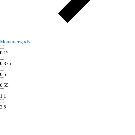
Мощность, кВт
0.15
0.375
0.5
0.55
1.1
2.5