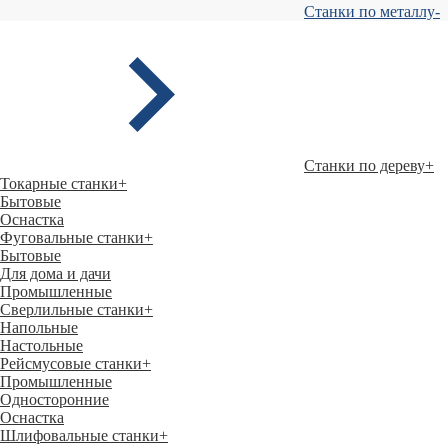
Станки по металлу
-
Станки по дереву
+
Токарные станки
+
Бытовые
Оснастка
Фуговальные станки
+
Бытовые
Для дома и дачи
Промышленные
Сверлильные станки
+
Напольные
Настольные
Рейсмусовые станки
+
Промышленные
Односторонние
Оснастка
Шлифовальные станки
+