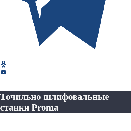
Точильно шлифовальные
станки Proma