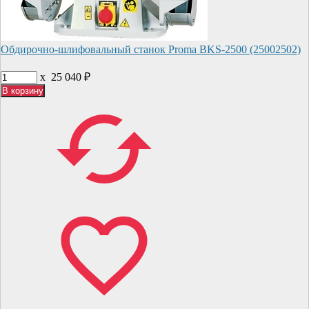
Обдирочно-шлифовальный станок Proma BKS-2500 (25002502)
x
25 040
₽