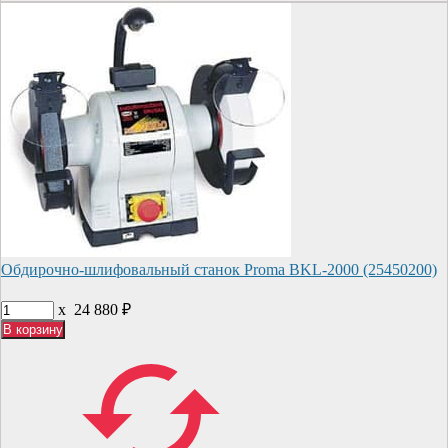
Обдирочно-шлифовальный станок Proma BKL-2000 (25450200)
x
24 880
₽