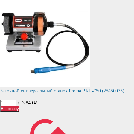
Заточной универсальный станок Proma BKL-750 (25450075)
x
3 840
₽