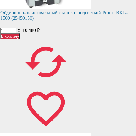
Обдирочно-шлифовальный станок с подсветкой Proma BKL-
1500 (25450150)
x
10 480
₽