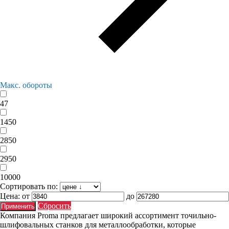
Макс. обороты
47
1450
2850
2950
10000
Сортировать по:
Цена:
от
до
Сбросить
Компания Proma предлагает широкий ассортимент точильно-
шлифовальных станков для металлообработки, которые