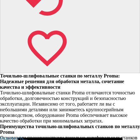
Точильно-шлифовальные станки по металлу Proma:
Надежные решения для обработки металла, сочетание
качества и эффективности
Точильно-шлифовальные станки Proma отличаются точностью
обработки, долговечностью конструкций и безопасностью
эксплуатации. Независимо от того, работаете ли вы с
небольшими деталями или занимаетесь крупносерийным
производством, оборудование Proma обеспечивает высокое
качество обработки при минимальных затратах.
Преимущества точильно-шлифовальных станков по металлу
Proma
Основными преимуществами точильно-шлифовальных станков
Развернуть...