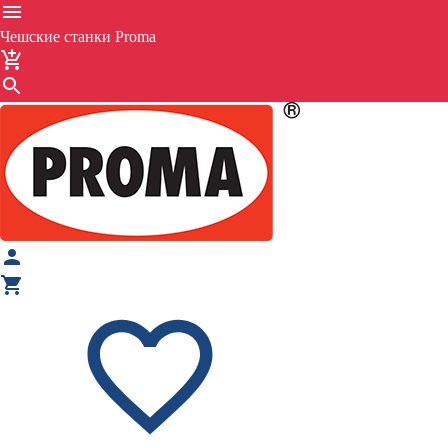
Чешские станки Proma