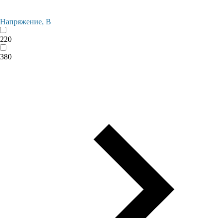
Напряжение, В
220
380