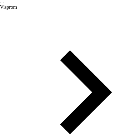
Visprom