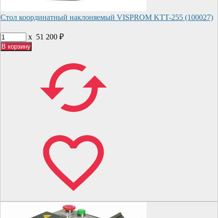
Стол координатный наклоняемый VISPROM KTT-255 (100027)
x
51 200
₽