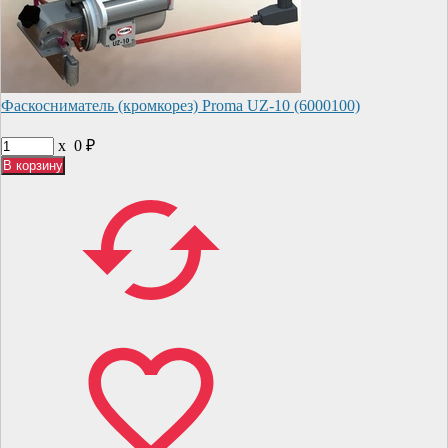
Фаскосниматель (кромкорез) Proma UZ-10 (6000100)
x
0
₽