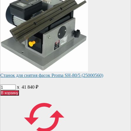
Станок для снятия фасок Proma SH-80/5 (25000560)
x
41 840
₽