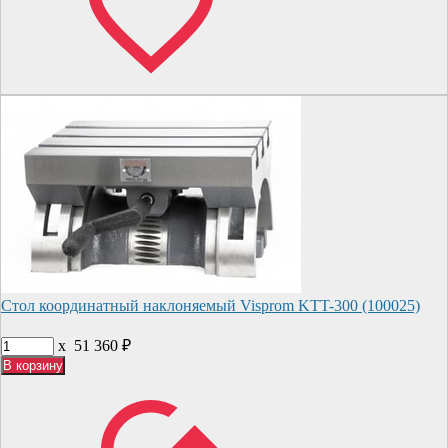
Стол координатный наклоняемый Visprom KTT-300 (100025)
x
51 360
₽