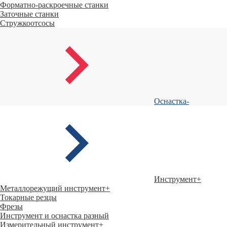
Форматно-раскроечные станки
Заточные станки
Стружкоотсосы
Оснастка
-
Инструмент
+
Металлорежущий инструмент
+
Токарные резцы
Фрезы
Инструмент и оснастка разный
Измерительный инструмент
+