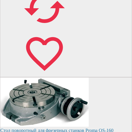
Стол поворотный для фрезерных станков Proma OS-160