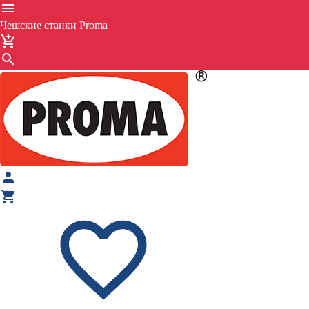
Чешские станки Proma