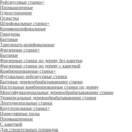
Рейсмусовые станки
+
Промышленные
Односторонние
Оснастка
Шлифовальные станки
+
Кромкошлифовальные
Гриндеры
Бытовые
Тарельчато-шлифовальные
Фрезерные станки
+
Бытовые
Фрезерные станки по дереву без каретки
Фрезерные станки по дереву с кареткой
Комбинированные станки
+
Фуговально рейсмусовые станки
Бытовые деревообрабатывающие станки
Настольные комбинированные станки по дереву
Многофункциональные деревообрабатывающие станки
Универсальные деревообрабатывающие станки
Ленточнопильные станки
Круглопильные станки
+
Циркулярные пилы
Промышленные
С кареткой
Для строительных площадок