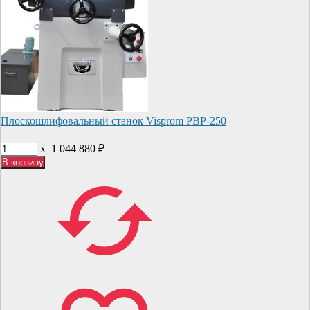
Плоскошлифовальный станок Visprom PBP-250
x
1 044 880
₽