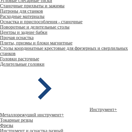
Угловые слесарные тиски
Станочные прихваты и зажимы
Патроны для станков
Расходные материалы
Оснастка и приспособления - станочные
Поворотные и делительные столы
Центры и задние бабки
Прочая оснастка
Плиты, призмы и блоки магнитные
Столы координатные крестовые для фрезерных и сверлильных
станков
Головки расточные
Делительные головки
Инструмент
+
Металлорежущий инструмент
+
Токарные резцы
Фрезы
Инструмент и оснастка разный