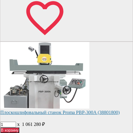
Плоскошлифовальный станок Proma PBP-300A (38801800)
x
1 061 280
₽