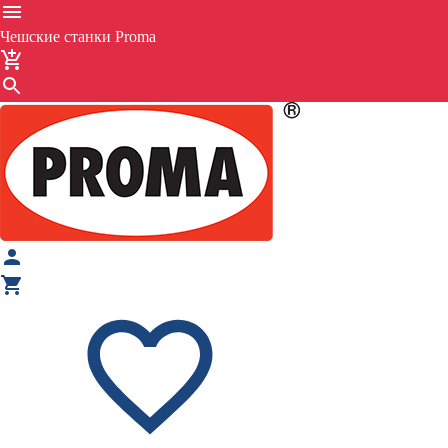
Чешские станки Proma