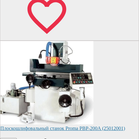
Плоскошлифовальный станок Proma PBP-200A (25012001)