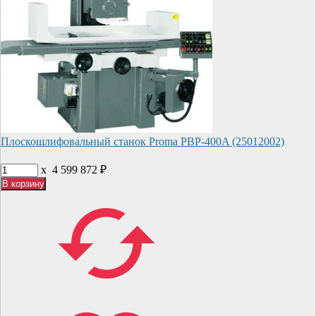
Плоскошлифовальный станок Proma PBP-400A (25012002)
x
4 599 872
₽