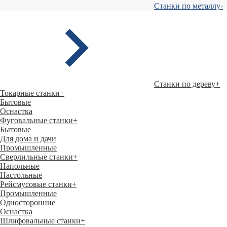
Станки по металлу
-
Станки по дереву
+
Токарные станки
+
Бытовые
Оснастка
Фуговальные станки
+
Бытовые
Для дома и дачи
Промышленные
Сверлильные станки
+
Напольные
Настольные
Рейсмусовые станки
+
Промышленные
Односторонние
Оснастка
Шлифовальные станки
+