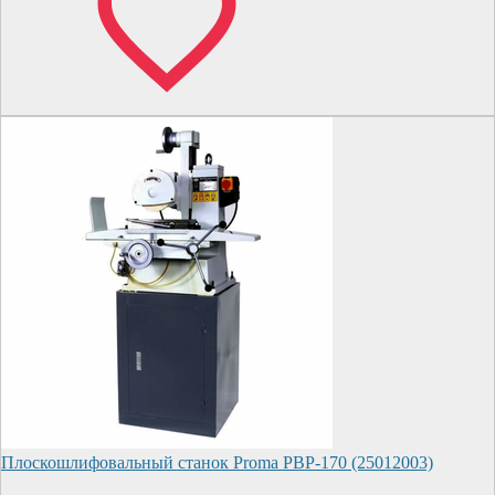
Плоскошлифовальный станок Proma PBP-170 (25012003)