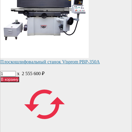
Плоскошлифовальный станок Visprom PBP-350A
x
2 555 600
₽