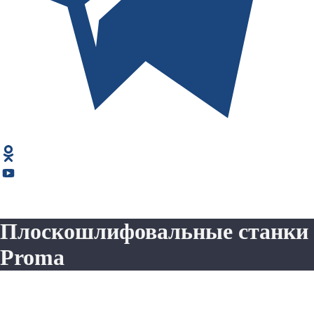
Плоскошлифовальные станки
Proma