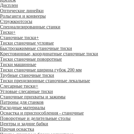
Дисплеи
Оптические линейки
Рольганги и конвееры
Стружкоотсосы
Специализированные станки
Тиски
+
Станочные тиски
+
Тиски станочные угловые
Быстрозажимные станочные тиски
Крестовинные, координатные станочные тиски
Тиски станочные поворотные
Тиски машинные
Тиски станочные ширина губок 200 мм
Трубные станочные тиски
Тиски прецизионные станочные лекальные
Слесарные тиски
+
Угловые слесарные тиски
Станочные прихваты и зажимы
Патроны для станков
Расходные материалы
Оснастка и приспособления - станочные
Поворотные и делительные столы
Центры и задние бабки
Прочая оснастка