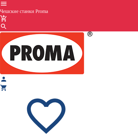
Чешские станки Proma