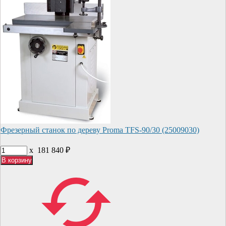
Фрезерный станок по дереву Proma TFS-90/30 (25009030)
x
181 840
₽