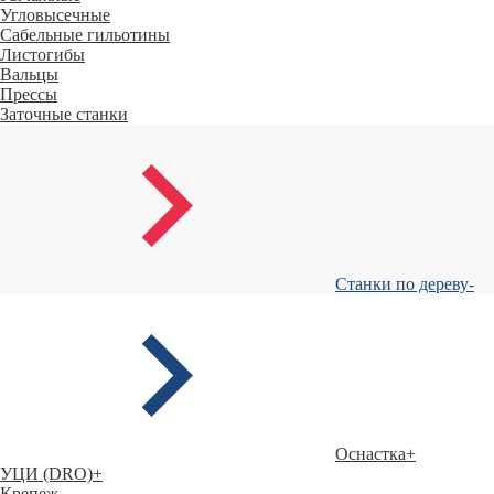
Угловысечные
Сабельные гильотины
Листогибы
Вальцы
Прессы
Заточные станки
Станки по дереву
-
Оснастка
+
УЦИ (DRO)
+
Крепеж