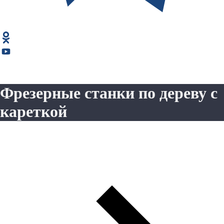
Фрезерные станки по дереву с
кареткой