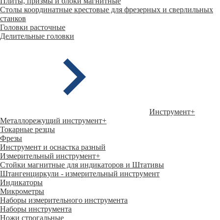
Плиты, призмы и блоки магнитные
Столы координатные крестовые для фрезерных и сверлильных
станков
Головки расточные
Делительные головки
Инструмент
+
Металлорежущий инструмент
+
Токарные резцы
Фрезы
Инструмент и оснастка разный
Измерительный инструмент
+
Стойки магнитные для индикаторов и Штативы
Штангенциркули - измерительный инструмент
Индикаторы
Микрометры
Наборы измерительного инструмента
Наборы инструмента
Ножи строгальные