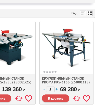
Вид:
ЛЬНЫЙ СТАНОК
КРУГЛОПИЛЬНЫЙ СТАНОК
S-255L (25002325)
PROMA PKS-315S (25000315)
139 360
69 280
₽
₽