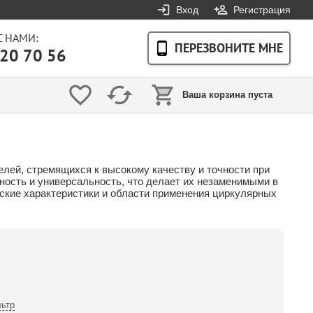
Вход
Регистрация
С НАМИ:
ПЕРЕЗВОНИТЕ МНЕ
20 70 56
Ваша корзина пуста
ей, стремящихся к высокому качеству и точности при
ность и универсальность, что делает их незаменимыми в
ские характеристики и области применения циркулярных
ьтр