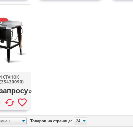
Й СТАНОК
(25420090)
 запросу
₽
Товаров на странице: