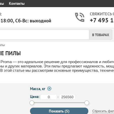
вы
Контакты
СВЯЖИТЕСЬ 
:
+7 495 1
-18:00, Сб-Вс: выходной
В ТОВАРАХ
илы
ЫЕ ПИЛЫ
Proma — это идеальное решение для профессионалов и любител
ны и других материалов. Эти пилы предлагают надежность, мощ
 В этой статье мы рассмотрим основные преимущества, техниче
Масса, кг
Цена:
-
Сбросить фил