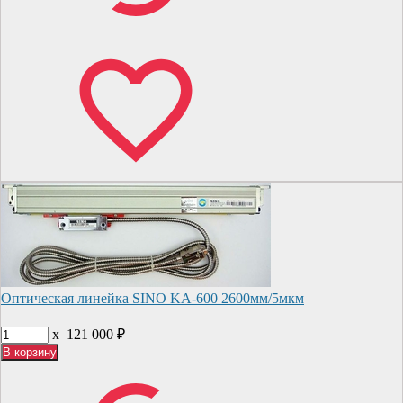
Оптическая линейка SINO KA-600 2600мм/5мкм
x
121 000
₽