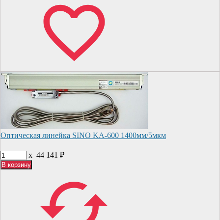
Оптическая линейка SINO KA-600 1400мм/5мкм
x
44 141
₽