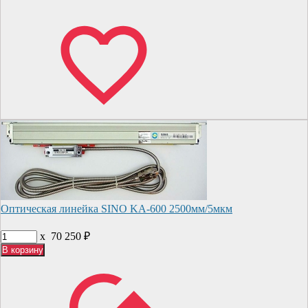
Оптическая линейка SINO KA-600 2500мм/5мкм
x
70 250
₽