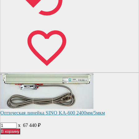
Оптическая линейка SINO KA-600 2400мм/5мкм
x
67 440
₽