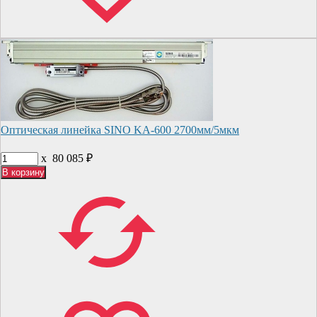
Оптическая линейка SINO KA-600 2700мм/5мкм
x
80 085
₽