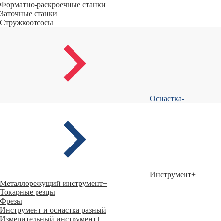
Форматно-раскроечные станки
Заточные станки
Стружкоотсосы
Оснастка
-
Инструмент
+
Металлорежущий инструмент
+
Токарные резцы
Фрезы
Инструмент и оснастка разный
Измерительный инструмент
+