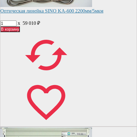
Оптическая линейка SINO KA-600 2200мм/5мкм
x
59 010
₽