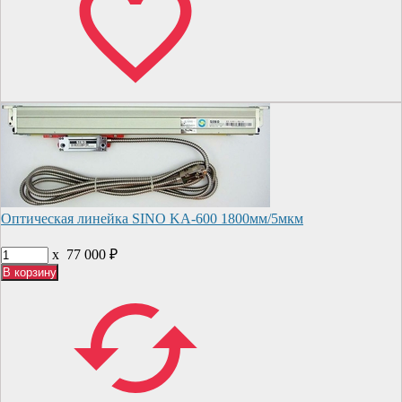
Оптическая линейка SINO KA-600 1800мм/5мкм
x
77 000
₽