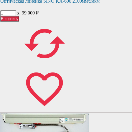
Оптическая линейка SINO KA-600 2100мм/5мкм
x
99 000
₽