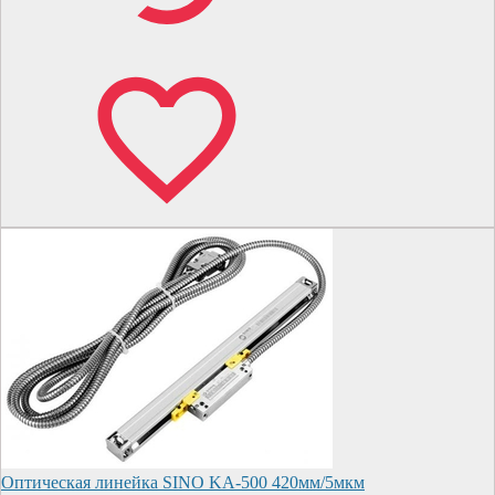
Оптическая линейка SINO KA-500 420мм/5мкм