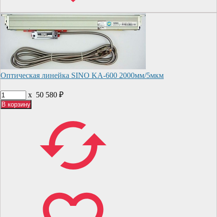
Оптическая линейка SINO KA-600 2000мм/5мкм
x
50 580
₽