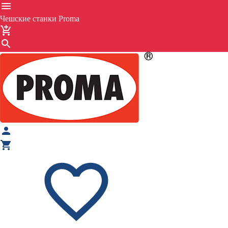
Чешские станки Proma