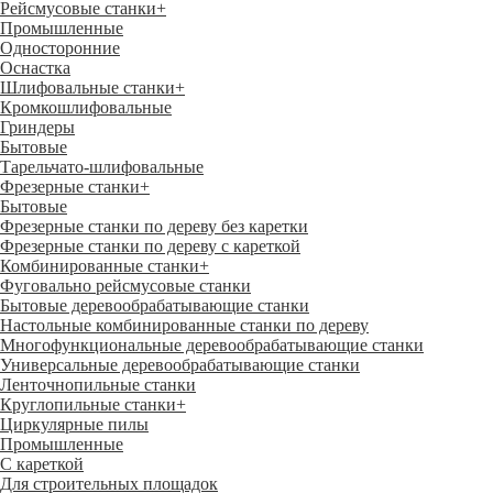
Рейсмусовые станки
+
Промышленные
Односторонние
Оснастка
Шлифовальные станки
+
Кромкошлифовальные
Гриндеры
Бытовые
Тарельчато-шлифовальные
Фрезерные станки
+
Бытовые
Фрезерные станки по дереву без каретки
Фрезерные станки по дереву с кареткой
Комбинированные станки
+
Фуговально рейсмусовые станки
Бытовые деревообрабатывающие станки
Настольные комбинированные станки по дереву
Многофункциональные деревообрабатывающие станки
Универсальные деревообрабатывающие станки
Ленточнопильные станки
Круглопильные станки
+
Циркулярные пилы
Промышленные
С кареткой
Для строительных площадок