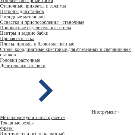
Угловые слесарные тиски
Станочные прихваты и зажимы
Патроны для станков
Расходные материалы
Оснастка и приспособления - станочные
Поворотные и делительные столы
Центры и задние бабки
Прочая оснастка
Плиты, призмы и блоки магнитные
Столы координатные крестовые для фрезерных и сверлильных
станков
Головки расточные
Делительные головки
Инструмент
+
Металлорежущий инструмент
+
Токарные резцы
Фрезы
Инструмент и оснастка разный