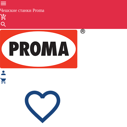
Чешские станки Proma