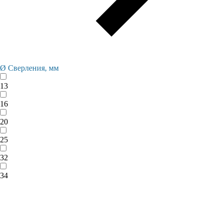
Ø Сверления, мм
13
16
20
25
32
34