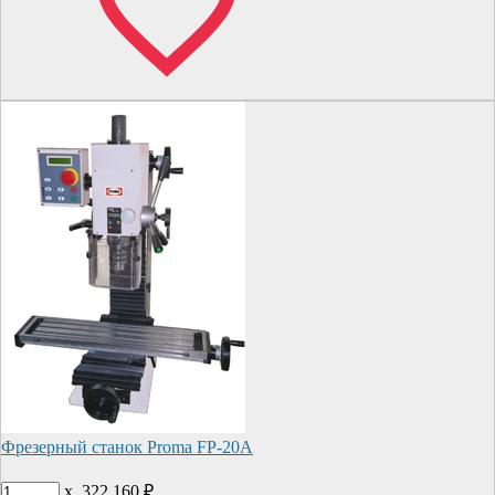
Фрезерный станок Proma FP-20A
x
322 160
₽