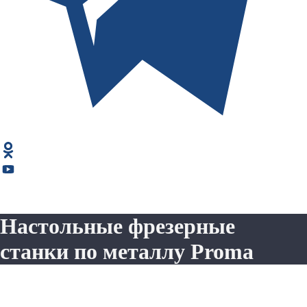
Настольные фрезерные
станки по металлу Proma