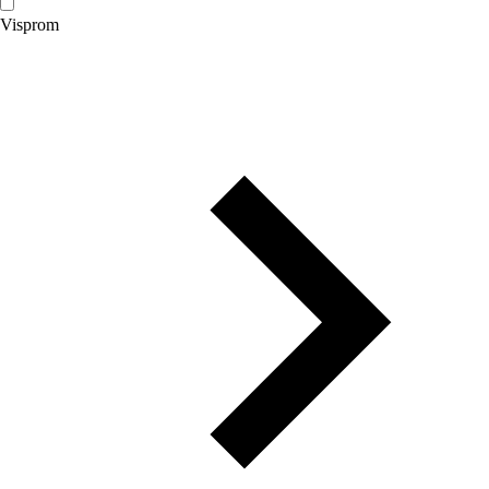
Visprom