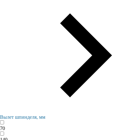
Вылет шпинделя, мм
70
140