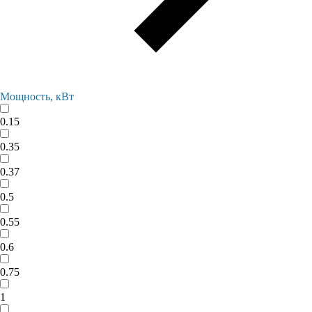
Мощность, кВт
0.15
0.35
0.37
0.5
0.55
0.6
0.75
1