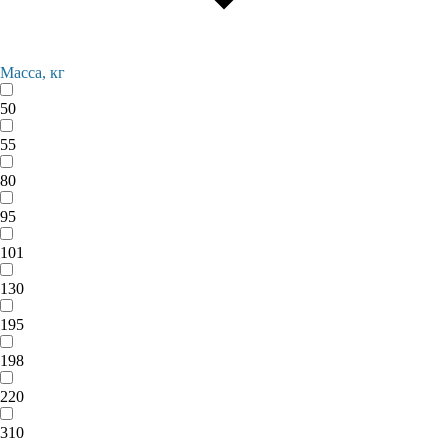
Масса, кг
50
55
80
95
101
130
195
198
220
310