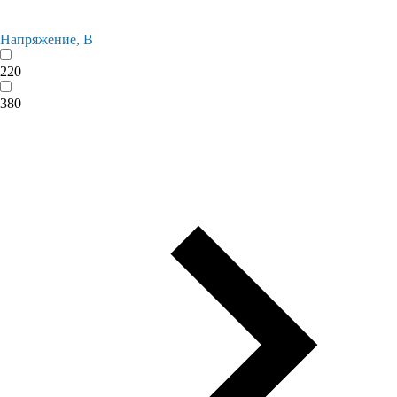
Напряжение, В
220
380