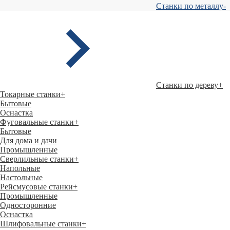
Станки по металлу
-
Станки по дереву
+
Токарные станки
+
Бытовые
Оснастка
Фуговальные станки
+
Бытовые
Для дома и дачи
Промышленные
Сверлильные станки
+
Напольные
Настольные
Рейсмусовые станки
+
Промышленные
Односторонние
Оснастка
Шлифовальные станки
+