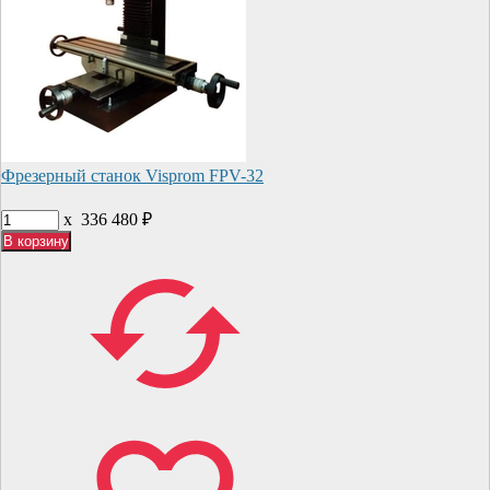
Фрезерный станок Visprom FPV-32
x
336 480
₽