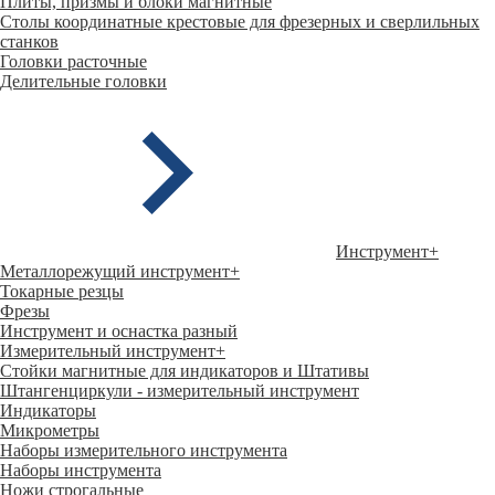
Плиты, призмы и блоки магнитные
Столы координатные крестовые для фрезерных и сверлильных
станков
Головки расточные
Делительные головки
Инструмент
+
Металлорежущий инструмент
+
Токарные резцы
Фрезы
Инструмент и оснастка разный
Измерительный инструмент
+
Стойки магнитные для индикаторов и Штативы
Штангенциркули - измерительный инструмент
Индикаторы
Микрометры
Наборы измерительного инструмента
Наборы инструмента
Ножи строгальные