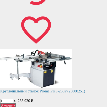
Круглопильный станок Proma PKS-250P (25000251)
x
233 920
₽