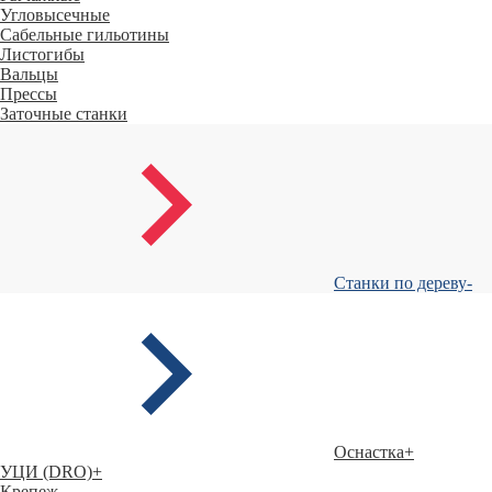
Угловысечные
Сабельные гильотины
Листогибы
Вальцы
Прессы
Заточные станки
Станки по дереву
-
Оснастка
+
УЦИ (DRO)
+
Крепеж