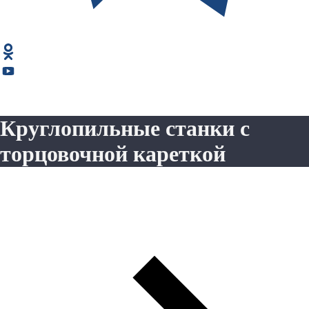
Круглопильные станки с
торцовочной кареткой