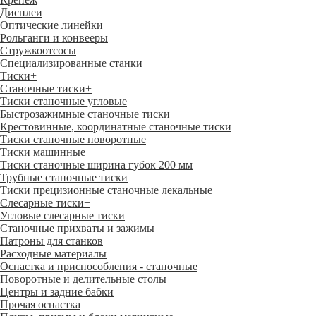
Дисплеи
Оптические линейки
Рольганги и конвееры
Стружкоотсосы
Специализированные станки
Тиски
+
Станочные тиски
+
Тиски станочные угловые
Быстрозажимные станочные тиски
Крестовинные, координатные станочные тиски
Тиски станочные поворотные
Тиски машинные
Тиски станочные ширина губок 200 мм
Трубные станочные тиски
Тиски прецизионные станочные лекальные
Слесарные тиски
+
Угловые слесарные тиски
Станочные прихваты и зажимы
Патроны для станков
Расходные материалы
Оснастка и приспособления - станочные
Поворотные и делительные столы
Центры и задние бабки
Прочая оснастка