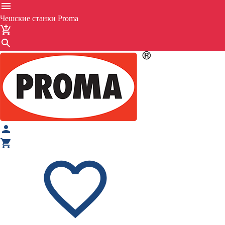
Чешские станки Proma