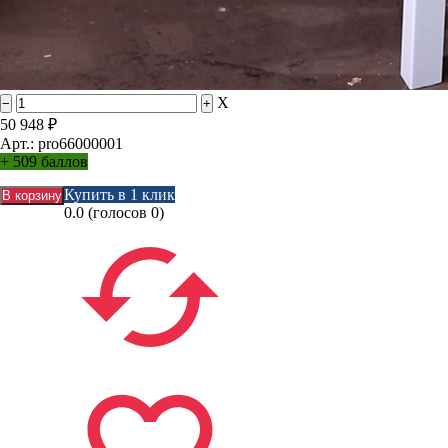
X
50 948
₽
Арт.: pro66000001
+
509 баллов
Купить в 1 клик
0.0
(голосов
0
)