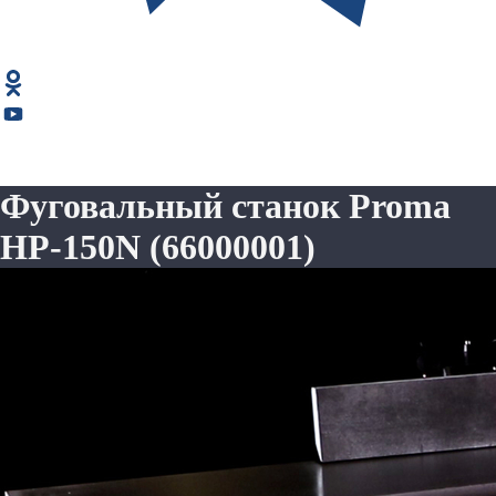
Фуговальный станок Proma
HP-150N (66000001)