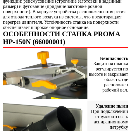
функции: рейсмусование (строгание заготовки в заданный
размер) и фугование (придание заготовке ровной
поверхности). В корпусе устройства расположены отверстия
для отвода теплого воздуха из системы, что предотвращает
перегрев двигателя. Устойчивость станка на поверхности
обеспечивает широкое опорное основание.
ОСОБЕННОСТИ СТАНКА PROMA
HP-150N (66000001)
Безопасность
Защитная планка
регулируется по
высоте и закрывает
область, где
расположен
рабочий вал.
Удаление пыли
При подключении
стружкоотсоса к
аспирационному
патрубку