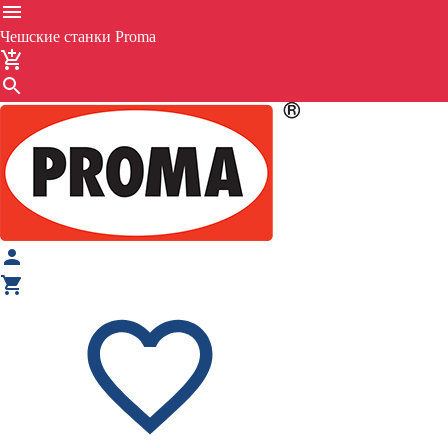
Чешские станки Proma