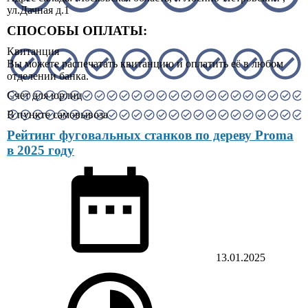
ул.Дачная д.1
СПОСОБЫ ОПЛАТЫ:
Квитанция
Вы можете распечатать квитанцию и оплатить её в любом
отделении банка.
Счет для юрлиц
В пункте самовывоза
Рейтинг фуговальных станков по дереву Proma
в 2025 году
13.01.2025