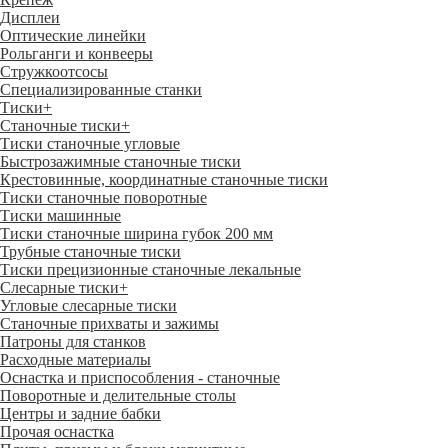
Дисплеи
Оптические линейки
Рольганги и конвееры
Стружкоотсосы
Специализированные станки
Тиски
+
Станочные тиски
+
Тиски станочные угловые
Быстрозажимные станочные тиски
Крестовинные, координатные станочные тиски
Тиски станочные поворотные
Тиски машинные
Тиски станочные ширина губок 200 мм
Трубные станочные тиски
Тиски прецизионные станочные лекальные
Слесарные тиски
+
Угловые слесарные тиски
Станочные прихваты и зажимы
Патроны для станков
Расходные материалы
Оснастка и приспособления - станочные
Поворотные и делительные столы
Центры и задние бабки
Прочая оснастка