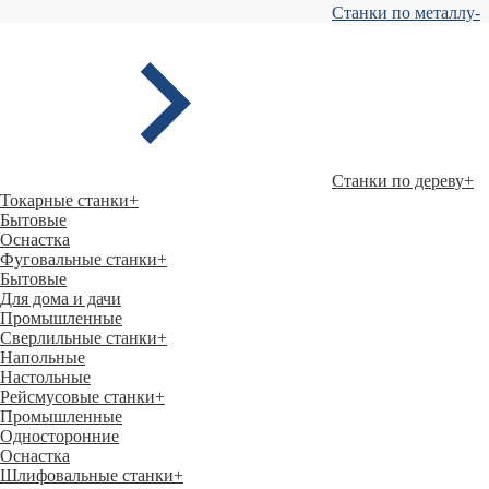
Станки по металлу
-
Станки по дереву
+
Токарные станки
+
Бытовые
Оснастка
Фуговальные станки
+
Бытовые
Для дома и дачи
Промышленные
Сверлильные станки
+
Напольные
Настольные
Рейсмусовые станки
+
Промышленные
Односторонние
Оснастка
Шлифовальные станки
+