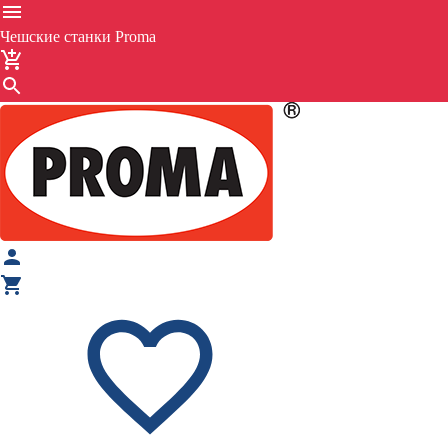
Чешские станки Proma