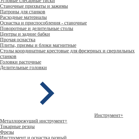
Угловые слесарные тиски
Станочные прихваты и зажимы
Патроны для станков
Расходные материалы
Оснастка и приспособления - станочные
Поворотные и делительные столы
Центры и задние бабки
Прочая оснастка
Плиты, призмы и блоки магнитные
Столы координатные крестовые для фрезерных и сверлильных
станков
Головки расточные
Делительные головки
Инструмент
+
Металлорежущий инструмент
+
Токарные резцы
Фрезы
Инструмент и оснастка разный