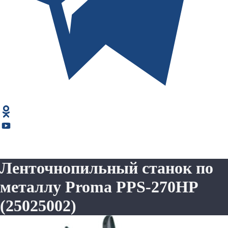
Ленточнопильный станок по
металлу Proma PPS-270HP
(25025002)