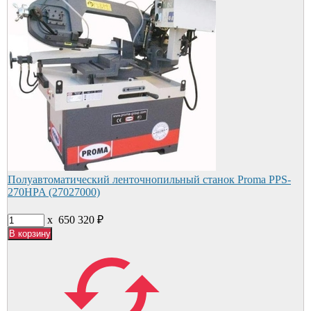
Полуавтоматический ленточнопильный станок Proma PPS-
270HPA (27027000)
x
650 320
₽