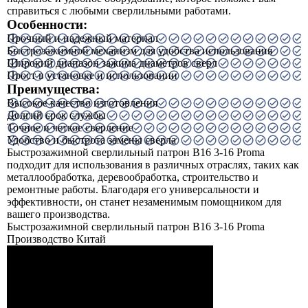
справиться с любыми сверлильными работами.
Особенности:
Прочный и надежный материал
Быстрозажимной механизм для удобства использования
Широкий диапазон зажима диаметров сверл
Прост в установке и использовании
Преимущества:
Высокое качество изготовления
Долгий срок службы
Точное и четкое сверление
Удобство и быстрота замены сверла
Быстрозажимной сверлильный патрон B16 3-16 Proma
подходит для использования в различных отраслях, таких как
металлообработка, деревообработка, строительство и
ремонтные работы. Благодаря его универсальности и
эффективности, он станет незаменимым помощником для
вашего производства.
Быстрозажимной сверлильный патрон B16 3-16 Proma
Производство
Китай