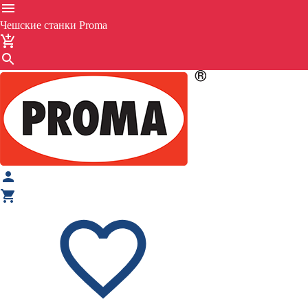
Чешские станки Proma