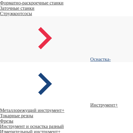
Форматно-раскроечные станки
Заточные станки
Стружкоотсосы
Оснастка
-
Инструмент
+
Металлорежущий инструмент
+
Токарные резцы
Фрезы
Инструмент и оснастка разный
Измерительный инструмент
+