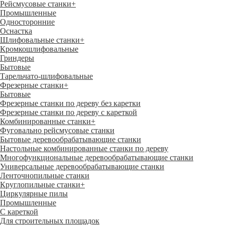
Рейсмусовые станки
+
Промышленные
Односторонние
Оснастка
Шлифовальные станки
+
Кромкошлифовальные
Гриндеры
Бытовые
Тарельчато-шлифовальные
Фрезерные станки
+
Бытовые
Фрезерные станки по дереву без каретки
Фрезерные станки по дереву с кареткой
Комбинированные станки
+
Фуговально рейсмусовые станки
Бытовые деревообрабатывающие станки
Настольные комбинированные станки по дереву
Многофункциональные деревообрабатывающие станки
Универсальные деревообрабатывающие станки
Ленточнопильные станки
Круглопильные станки
+
Циркулярные пилы
Промышленные
С кареткой
Для строительных площадок