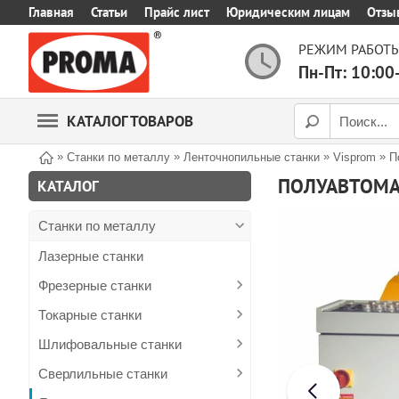
Главная
Статьи
Прайс лист
Юридическим лицам
Отзы
РЕЖИМ РАБОТЫ
Пн-Пт: 10:00
КАТАЛОГ ТОВАРОВ
»
»
»
»
Станки по металлу
Ленточнопильные станки
Visprom
П
ПОЛУАВТОМА
КАТАЛОГ
Станки по металлу
Лазерные станки
Фрезерные станки
Токарные станки
Шлифовальные станки
Сверлильные станки