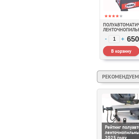
ПОЛУАВТОМАТИ
ЛЕНТОЧНОПИЛЬ
PROMA PPS-270
650
(27027000)
РЕКОМЕНДУЕМ
Рейтинг полуав
ленточнопильны
2025 году