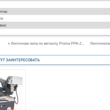
тна:
о:
вки:
« Ленточная пила по металлу Proma PPA-2...
Ленточнопи
ГУТ ЗАИНТЕРЕСОВАТЬ