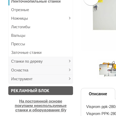
Ленточнопильные станки
Отрезные
Ножницы
Листогибы
Вальцы
Прессы
Заточные станки
Станки по дереву
Оснастка
Инструмент
РЕКЛАМНЫЙ БЛОК
Описание
На постоянной основе
покупаем неиспользуемые
Visprom ppk-280
станки и оборудование б/у
Visprom PPK-280