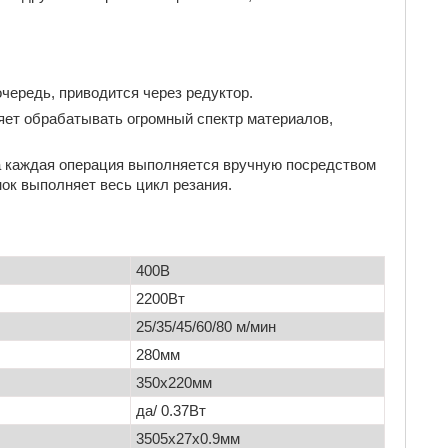
чередь, приводится через редуктор.
яет обрабатывать огромный спектр материалов,
да каждая операция выполняется вручную посредством
нок выполняет весь цикл резания.
400В
2200Вт
25/35/45/60/80 м/мин
280мм
350х220мм
да/ 0.37Вт
3505х27х0.9мм